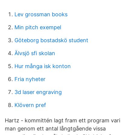
Lev grossman books
Min pitch exempel
Göteborg bostadskö student
Älvsjö sfi skolan
Hur många isk konton
Fria nyheter
3d laser engraving
Klövern pref
Hartz - kommittén lagt fram ett program vari
man genom ett antal långtgående vissa