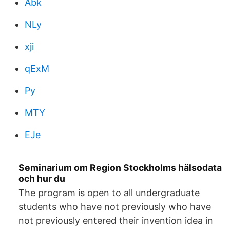
Abk
NLy
xji
qExM
Py
MTY
EJe
Seminarium om Region Stockholms hälsodata
och hur du
The program is open to all undergraduate
students who have not previously who have
not previously entered their invention idea in