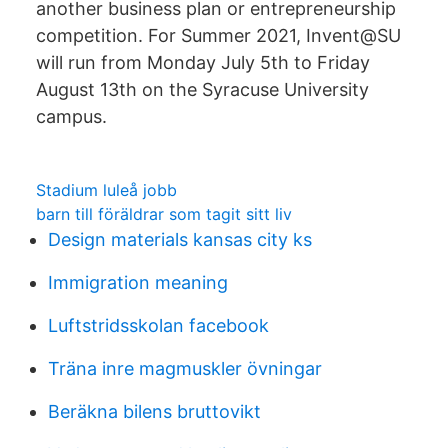
another business plan or entrepreneurship
competition. For Summer 2021, Invent@SU
will run from Monday July 5th to Friday
August 13th on the Syracuse University
campus.
Stadium luleå jobb
barn till föräldrar som tagit sitt liv
Design materials kansas city ks
Immigration meaning
Luftstridsskolan facebook
Träna inre magmuskler övningar
Beräkna bilens bruttovikt