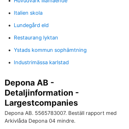
Huvudvark illamaende
Italien skola
Lundegård eld
Restaurang lyktan
Ystads kommun sophämtning
Industrimässa karlstad
Depona AB -
Detaljinformation -
Largestcompanies
Depona AB. 5565783007. Beställ rapport med
Arkivlåda Depona 04 mindre.