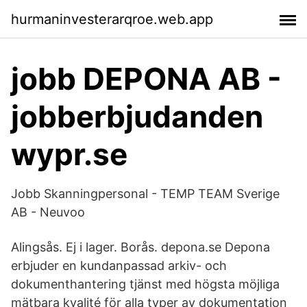
hurmaninvesterarqroe.web.app
jobb DEPONA AB -
jobberbjudanden
wypr.se
Jobb Skanningpersonal - TEMP TEAM Sverige
AB - Neuvoo
Alingsås. Ej i lager. Borås. depona.se Depona
erbjuder en kundanpassad arkiv- och
dokumenthantering tjänst med högsta möjliga
mätbara kvalité för alla typer av dokumentation