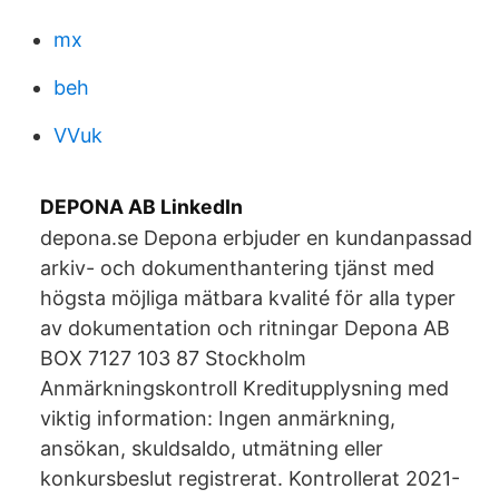
mx
beh
VVuk
DEPONA AB LinkedIn
depona.se Depona erbjuder en kundanpassad
arkiv- och dokumenthantering tjänst med
högsta möjliga mätbara kvalité för alla typer
av dokumentation och ritningar Depona AB
BOX 7127 103 87 Stockholm
Anmärkningskontroll Kreditupplysning med
viktig information: Ingen anmärkning,
ansökan, skuldsaldo, utmätning eller
konkursbeslut registrerat. Kontrollerat 2021-