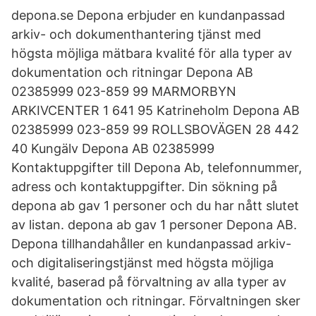
depona.se Depona erbjuder en kundanpassad
arkiv- och dokumenthantering tjänst med
högsta möjliga mätbara kvalité för alla typer av
dokumentation och ritningar Depona AB
02385999 023-859 99 MARMORBYN
ARKIVCENTER 1 641 95 Katrineholm Depona AB
02385999 023-859 99 ROLLSBOVÄGEN 28 442
40 Kungälv Depona AB 02385999
Kontaktuppgifter till Depona Ab, telefonnummer,
adress och kontaktuppgifter. Din sökning på
depona ab gav 1 personer och du har nått slutet
av listan. depona ab gav 1 personer Depona AB.
Depona tillhandahåller en kundanpassad arkiv-
och digitaliseringstjänst med högsta möjliga
kvalité, baserad på förvaltning av alla typer av
dokumentation och ritningar. Förvaltningen sker