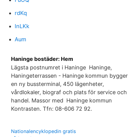
rdKq
InLKk
Aum
Haninge bostäder: Hem
Lägsta postnumret i Haninge Haninge,
Haningeterrassen - Haninge kommun bygger
en ny bussterminal, 450 lägenheter,
vårdlokaler, biograf och plats för service och
handel. Massor med Haninge kommun
Kontrasten. Tfn: 08-606 72 92.
Nationalencyklopedin gratis