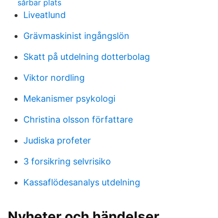
sårbar plats
Liveatlund
Grävmaskinist ingångslön
Skatt på utdelning dotterbolag
Viktor nordling
Mekanismer psykologi
Christina olsson författare
Judiska profeter
3 forsikring selvrisiko
Kassaflödesanalys utdelning
Nyheter och händelser