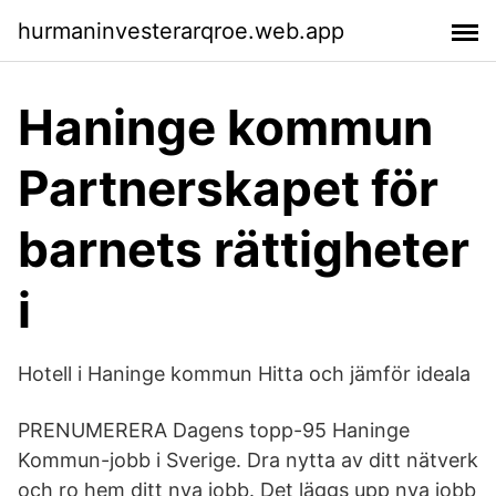
hurmaninvesterarqroe.web.app
Haninge kommun
Partnerskapet för
barnets rättigheter
i
Hotell i Haninge kommun Hitta och jämför ideala
PRENUMERERA Dagens topp-95 Haninge
Kommun-jobb i Sverige. Dra nytta av ditt nätverk
och ro hem ditt nya jobb. Det läggs upp nya jobb