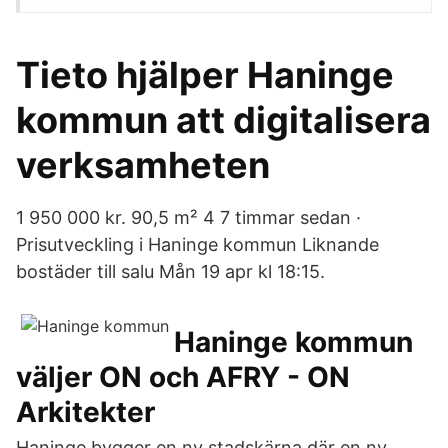
Tieto hjälper Haninge
kommun att digitalisera
verksamheten
1 950 000 kr. 90,5 m² 4 7 timmar sedan ·
Prisutveckling i Haninge kommun Liknande
bostäder till salu Mån 19 apr kl 18:15.
Haninge kommun
väljer ON och AFRY - ON
Arkitekter
Haninge bygger en ny stadskärna där en ny