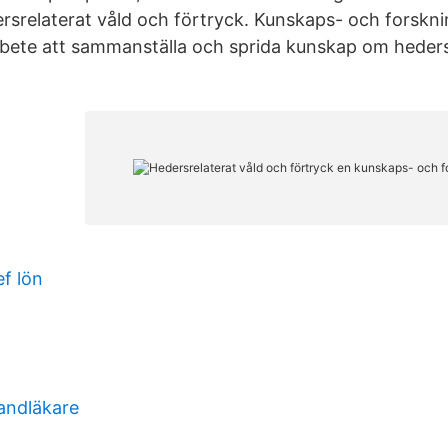
rsrelaterat våld och förtryck. Kunskaps- och forskni
arbete att sammanställa och sprida kunskap om heders
f lön
andläkare