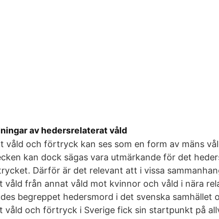
ningar av hedersrelaterat våld
t våld och förtryck kan ses som en form av mäns vål
cken kan dock sägas vara utmärkande för det heder
trycket. Därför är det relevant att i vissa sammanhang
t våld från annat våld mot kvinnor och våld i nära rel
es begreppet hedersmord i det svenska samhället 
 våld och förtryck i Sverige fick sin startpunkt på all