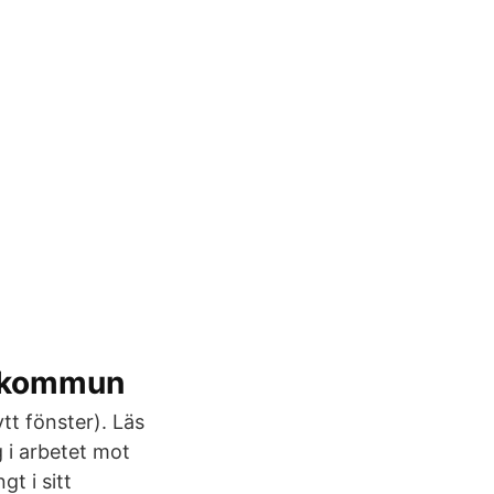
 kommun
tt fönster). Läs
 i arbetet mot
t i sitt