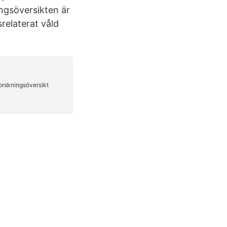
ngsöversikten är
relaterat våld