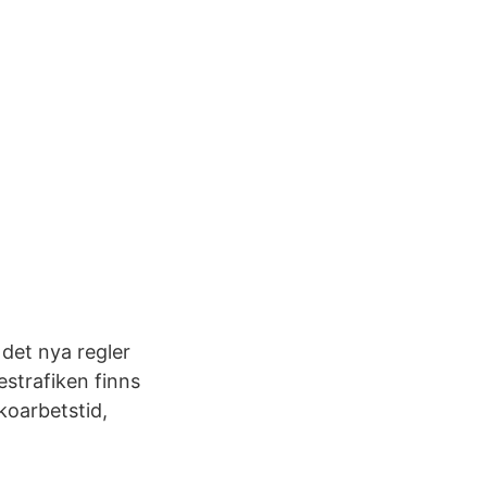
 det nya regler
estrafiken finns
koarbetstid,