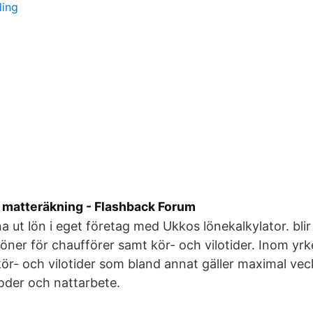
ding
xi matteräkning - Flashback Forum
a ut lön i eget företag med Ukkos lönekalkylator. blir
löner för chaufförer samt kör- och vilotider. Inom yrk
kör- och vilotider som bland annat gäller maximal vec
ioder och nattarbete.