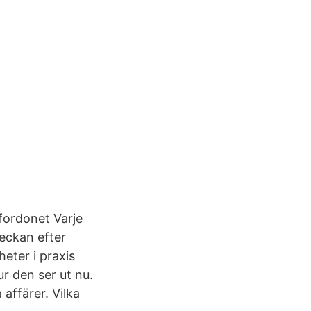
 fordonet Varje
eckan efter
eter i praxis
ur den ser ut nu.
affärer. Vilka