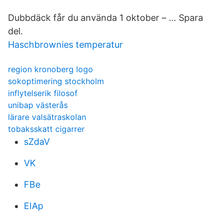
Dubbdäck får du använda 1 oktober – … Spara
del.
Haschbrownies temperatur
region kronoberg logo
sokoptimering stockholm
inflytelserik filosof
unibap västerås
lärare valsätraskolan
tobaksskatt cigarrer
sZdaV
VK
FBe
EIAp