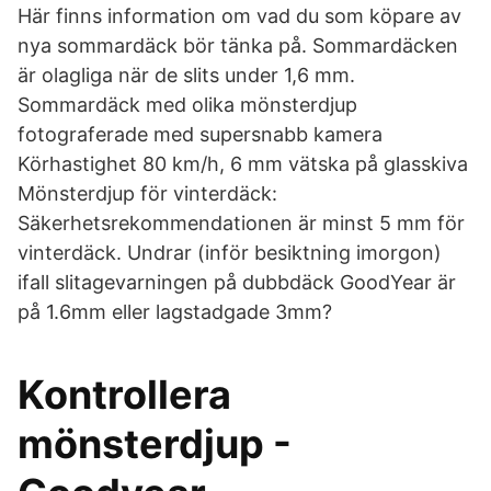
Här finns information om vad du som köpare av
nya sommardäck bör tänka på. Sommardäcken
är olagliga när de slits under 1,6 mm.
Sommardäck med olika mönsterdjup
fotograferade med supersnabb kamera
Körhastighet 80 km/h, 6 mm vätska på glasskiva
Mönsterdjup för vinterdäck:
Säkerhetsrekommendationen är minst 5 mm för
vinterdäck. Undrar (inför besiktning imorgon)
ifall slitagevarningen på dubbdäck GoodYear är
på 1.6mm eller lagstadgade 3mm?
Kontrollera
mönsterdjup -