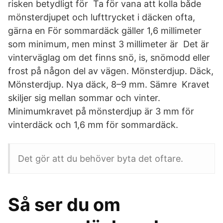
risken betydligt för Ta för vana att kolla både
mönsterdjupet och lufttrycket i däcken ofta,
gärna en För sommardäck gäller 1,6 millimeter
som minimum, men minst 3 millimeter är Det är
vinterväglag om det finns snö, is, snömodd eller
frost på någon del av vägen. Mönsterdjup. Däck,
Mönsterdjup. Nya däck, 8–9 mm. Sämre Kravet
skiljer sig mellan sommar och vinter.
Minimumkravet på mönsterdjup är 3 mm för
vinterdäck och 1,6 mm för sommardäck.
Det gör att du behöver byta det oftare.
Så ser du om