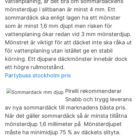
vattenplaning, är det bra om sommardäckens
mönsterdjup i slitbanan är minst 4 mm. Ett
sommardäck ska enligt lagen ha ett mönster
som är minst 1,6 mm djupt men risken för
vattenplaning ökar redan vid 3 mm mönsterdjup.
Mönstret är viktigt för att däcket inte ska råka ut
för vattenplaning utan istället ge en stabil
körning. Ett djupare däckmönster innebär dock
ett högre rullmotstånd.
Partybuss stockholm pris
Pirelli rekommenderar
Snabb och trygg leverans
av nya sommardäck till marknadens bästa pris.
När det gäller sommardäck så är minsta tillåtna
mönsterdjup 1,6 millimeter på Mönsterdjupet
måste ha minimidjup 75 % av däckets slityta.