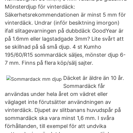
Mönsterdjup för vinterdäck:
Säkerhetsrekommendationen är minst 5 mm för
vinterdäck. Undrar (inför besiktning imorgon)
ifall slitagevarningen på dubbdäck GoodYear är
på 1.6mm eller lagstadgade 3mm? Lite svårt att
se skillnad på så små djup. 4 st Kumho
195/60/R15 sommardäck säljes, mönster djup 6-
7 mm. Finns på flera köp/sälj sajter.
Däcket är äldre än 10 år.
Sommardäck får
användas under hela året om vädret eller
väglaget inte förutsätter användningen av
vinterdäck. Djupet av slitbanans huvudspår på
sommardäck ska vara minst 1,6 mm. I svåra
förhållanden, till exempel för att undvika