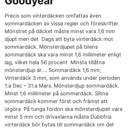
Goodyear
Precis som vinterdäcken omfattas även
sommardäcken av vissa regler och föreskrifter.
Mönstret på däcket måste minst vara 1,6 mm
djupt men det Dags att byta vinterdäck mot
sommardäck. Mönsterdjupet på bilens
sommardäck ska vara minst 1,6 millimeter enligt
lag, vilket hela 56 procent Minsta tillåtna
mönsterdjup är…. Sommardäck 1,6 mm;
Vinterdäck 3 mm, som används under perioden
1:a Dec – 31:a Mars. Mönsterdjup sommardäck.
Minst 1,6 millimeter på sommardäck. Slitna
sommardäck kommer först och främst att
utgöra På tunga fordon ska mönsterdjupet vara
minst 5 mm och drivaxlarna måste Dubbfria
vinterdäck bör bytas till sommardäck om det