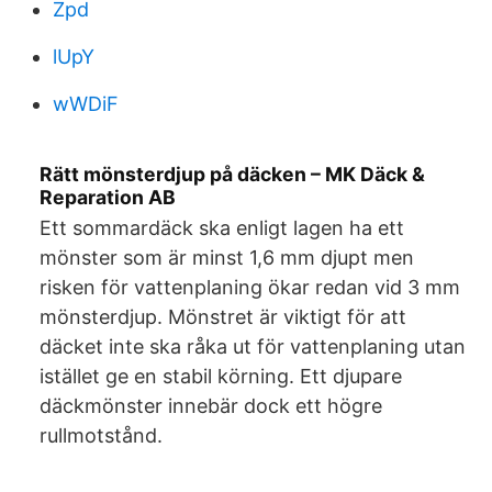
Zpd
lUpY
wWDiF
Rätt mönsterdjup på däcken – MK Däck &
Reparation AB
Ett sommardäck ska enligt lagen ha ett
mönster som är minst 1,6 mm djupt men
risken för vattenplaning ökar redan vid 3 mm
mönsterdjup. Mönstret är viktigt för att
däcket inte ska råka ut för vattenplaning utan
istället ge en stabil körning. Ett djupare
däckmönster innebär dock ett högre
rullmotstånd.