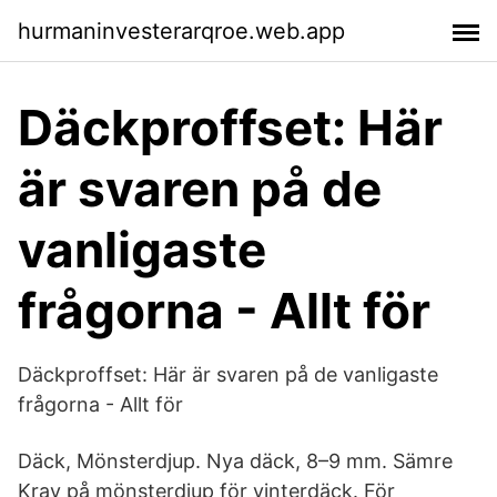
hurmaninvesterarqroe.web.app
Däckproffset: Här
är svaren på de
vanligaste
frågorna - Allt för
Däckproffset: Här är svaren på de vanligaste
frågorna - Allt för
Däck, Mönsterdjup. Nya däck, 8–9 mm. Sämre
Krav på mönsterdjup för vinterdäck. För