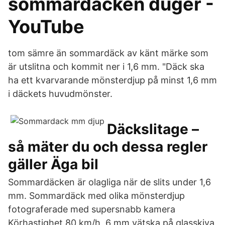
sommardäcken duger -
YouTube
tom sämre än sommardäck av känt märke som
är utslitna och kommit ner i 1,6 mm. "Däck ska
ha ett kvarvarande mönsterdjup på minst 1,6 mm
i däckets huvudmönster.
Däckslitage –
så mäter du och dessa regler
gäller Äga bil
Sommardäcken är olagliga när de slits under 1,6
mm. Sommardäck med olika mönsterdjup
fotograferade med supersnabb kamera
Körhastighet 80 km/h, 6 mm vätska på glasskiva