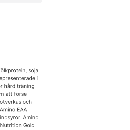
ölkprotein, soja
epresenterade i
r hård träning
m att förse
otverkas och
. Amino EAA
minosyror. Amino
Nutrition Gold