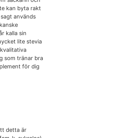
te kan byta rakt
 sagt används
 kanske
r kalla sin
ycket lite stevia
kvalitativa
ig som tränar bra
mplement för dig
tt detta är