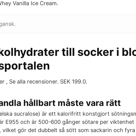
hey Vanilla Ice Cream.
gansk.
 kolhydrater till socker i b
sportalen
 , Se alla recensioner. SEK 199.0.
andla hållbart måste vara rätt
lska sucralose) är ett kalorifritt konstgjort sötningsm
 E955 och är 500-600 gånger sötare per viktenhet 
 vilket gör det dubbelt så sött som sackarin och fyra