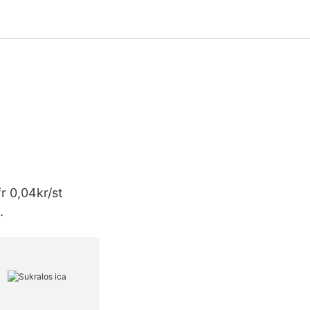
r 0,04kr/st
.