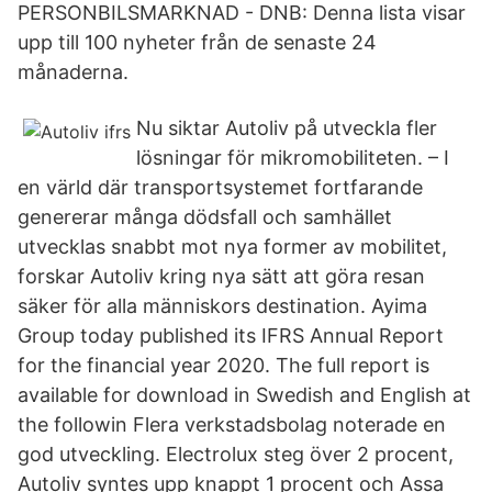
PERSONBILSMARKNAD - DNB: Denna lista visar
upp till 100 nyheter från de senaste 24
månaderna.
Nu siktar Autoliv på utveckla fler
lösningar för mikromobiliteten. – I
en värld där transportsystemet fortfarande
genererar många dödsfall och samhället
utvecklas snabbt mot nya former av mobilitet,
forskar Autoliv kring nya sätt att göra resan
säker för alla människors destination. Ayima
Group today published its IFRS Annual Report
for the financial year 2020. The full report is
available for download in Swedish and English at
the followin Flera verkstadsbolag noterade en
god utveckling. Electrolux steg över 2 procent,
Autoliv syntes upp knappt 1 procent och Assa