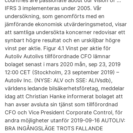
countries are passionate about our vision of …
IFRS 3 implementeras under 2005. Vår
undersökning, som genomförts med en
jämförande ekonomisk utvärderingsmetod, visar
att samtliga undersökta koncerner redovisar ett
synbart högre resultat och en urskiljbar högre
vinst per aktie. Figur 4.1 Vinst per aktie för
Autoliv Autolivs tillförordnade CFO lämnar
bolaget senast i mars 2020 mån, sep 23, 2019
12:00 CET (Stockholm, 23 september 2019) –
Autoliv Inc. (NYSE: ALV och SSE: ALIVsdb),
världens ledande bilsäkerhetsföretag, meddelar
idag att Christian Hanke informerat bolaget att
han avser avsluta sin tjänst som tillförordnad
CFO och Vice President Corporate Control, för
andra möjligheter utanför 2019-09-16 AUTOLIV:
BRA INGÅNGSLÄGE TROTS FALLANDE