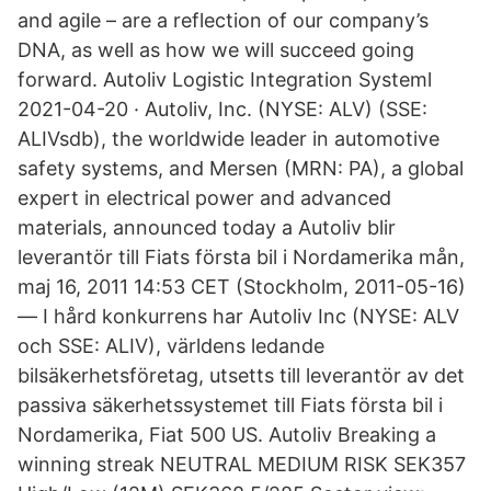
and agile – are a reflection of our company’s
DNA, as well as how we will succeed going
forward. Autoliv Logistic Integration Systeml
2021-04-20 · Autoliv, Inc. (NYSE: ALV) (SSE:
ALIVsdb), the worldwide leader in automotive
safety systems, and Mersen (MRN: PA), a global
expert in electrical power and advanced
materials, announced today a Autoliv blir
leverantör till Fiats första bil i Nordamerika mån,
maj 16, 2011 14:53 CET (Stockholm, 2011-05-16)
— I hård konkurrens har Autoliv Inc (NYSE: ALV
och SSE: ALIV), världens ledande
bilsäkerhetsföretag, utsetts till leverantör av det
passiva säkerhetssystemet till Fiats första bil i
Nordamerika, Fiat 500 US. Autoliv Breaking a
winning streak NEUTRAL MEDIUM RISK SEK357