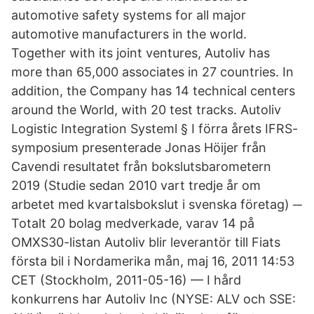
automotive safety systems for all major
automotive manufacturers in the world.
Together with its joint ventures, Autoliv has
more than 65,000 associates in 27 countries. In
addition, the Company has 14 technical centers
around the World, with 20 test tracks. Autoliv
Logistic Integration Systeml § I förra årets IFRS-
symposium presenterade Jonas Höijer från
Cavendi resultatet från bokslutsbarometern
2019 (Studie sedan 2010 vart tredje år om
arbetet med kvartalsbokslut i svenska företag) ─
Totalt 20 bolag medverkade, varav 14 på
OMXS30-listan Autoliv blir leverantör till Fiats
första bil i Nordamerika mån, maj 16, 2011 14:53
CET (Stockholm, 2011-05-16) — I hård
konkurrens har Autoliv Inc (NYSE: ALV och SSE: