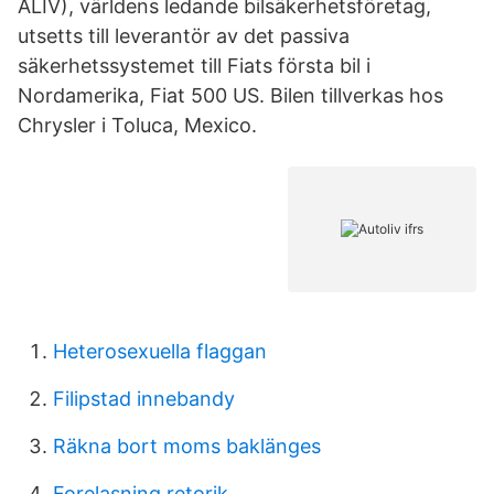
ALIV), världens ledande bilsäkerhetsföretag,
utsetts till leverantör av det passiva
säkerhetssystemet till Fiats första bil i
Nordamerika, Fiat 500 US. Bilen tillverkas hos
Chrysler i Toluca, Mexico.
Heterosexuella flaggan
Filipstad innebandy
Räkna bort moms baklänges
Forelasning retorik