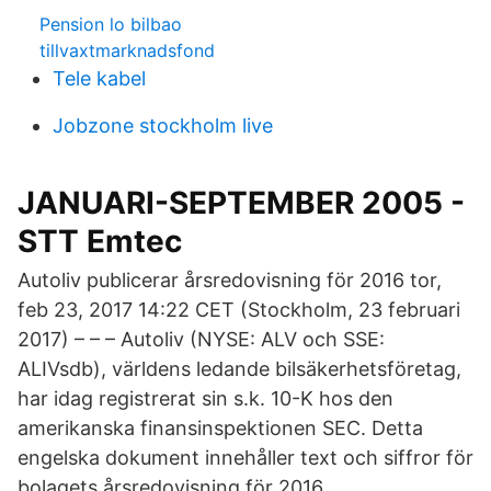
Pension lo bilbao
tillvaxtmarknadsfond
Tele kabel
Jobzone stockholm live
JANUARI-SEPTEMBER 2005 -
STT Emtec
Autoliv publicerar årsredovisning för 2016 tor,
feb 23, 2017 14:22 CET (Stockholm, 23 februari
2017) – – – Autoliv (NYSE: ALV och SSE:
ALIVsdb), världens ledande bil­säkerhetsföretag,
har idag registrerat sin s.k. 10-K hos den
amerikanska finansinspektionen SEC. Detta
engelska dokument innehåller text och siffror för
bolagets årsredovisning för 2016.