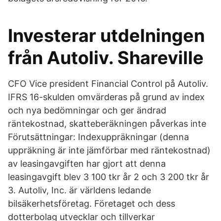
Investerar utdelningen
från Autoliv. Shareville
CFO Vice president Financial Control på Autoliv.
IFRS 16-skulden omvärderas på grund av index
och nya bedömningar och ger ändrad
räntekostnad, skatteberäkningen påverkas inte
Förutsättningar: Indexuppräkningar (denna
uppräkning är inte jämförbar med räntekostnad)
av leasingavgiften har gjort att denna
leasingavgift blev 3 100 tkr år 2 och 3 200 tkr år
3. Autoliv, Inc. är världens ledande
bilsäkerhetsföretag. Företaget och dess
dotterbolag utvecklar och tillverkar