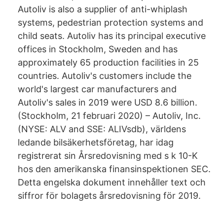
Autoliv is also a supplier of anti-whiplash
systems, pedestrian protection systems and
child seats. Autoliv has its principal executive
offices in Stockholm, Sweden and has
approximately 65 production facilities in 25
countries. Autoliv's customers include the
world's largest car manufacturers and
Autoliv's sales in 2019 were USD 8.6 billion.
(Stockholm, 21 februari 2020) – Autoliv, Inc.
(NYSE: ALV and SSE: ALIVsdb), världens
ledande bilsäkerhetsföretag, har idag
registrerat sin Årsredovisning med s k 10-K
hos den amerikanska finansinspektionen SEC.
Detta engelska dokument innehåller text och
siffror för bolagets årsredovisning för 2019.