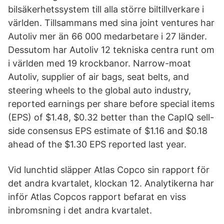
bilsäkerhetssystem till alla större biltillverkare i
världen. Tillsammans med sina joint ventures har
Autoliv mer än 66 000 medarbetare i 27 länder.
Dessutom har Autoliv 12 tekniska centra runt om
i världen med 19 krockbanor. Narrow-moat
Autoliv, supplier of air bags, seat belts, and
steering wheels to the global auto industry,
reported earnings per share before special items
(EPS) of $1.48, $0.32 better than the CapIQ sell-
side consensus EPS estimate of $1.16 and $0.18
ahead of the $1.30 EPS reported last year.
Vid lunchtid släpper Atlas Copco sin rapport för
det andra kvartalet, klockan 12. Analytikerna har
inför Atlas Copcos rapport befarat en viss
inbromsning i det andra kvartalet.