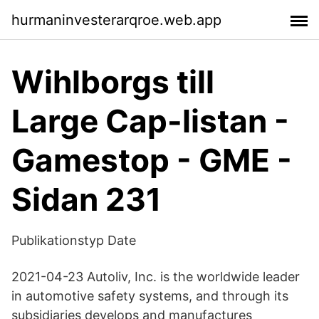
hurmaninvesterarqroe.web.app
Wihlborgs till
Large Cap-listan -
Gamestop - GME -
Sidan 231
Publikationstyp Date
2021-04-23 Autoliv, Inc. is the worldwide leader
in automotive safety systems, and through its
subsidiaries develops and manufactures